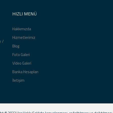
HIZLI MENÜ
Hakkımızda
Hizmetlerimiz
y /
Blog
Foto Galeri
Video Galeri
Banka Hesapları
İletişim