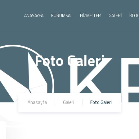
ANASAYFA
KURUMSAL
HİZMETLER
GALERİ
BLO
Foto Galeri
Anasayfa
Galeri̇
Foto Galeri