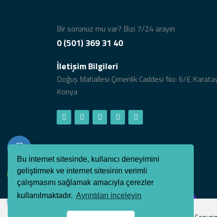
Bir sorunuz mu var? Bizi 7/24 arayın
0 (501) 369 31 40
İletişim Bilgileri
Doğuş Mahallesi Çimenlik Caddesi No: 6/E Karata
Konya
Bu internet sitesinde, kullanıcı deneyimini
geliştirmek ve internet sitesinin verimli
çalışmasını sağlamak amacıyla çerezler
kullanılmaktadır.
Ayrıntıları inceleyin