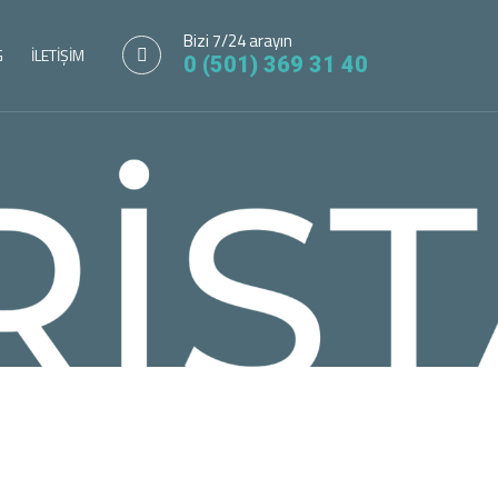
Bizi 7/24 arayın
G
İLETİŞİM
0 (501) 369 31 40